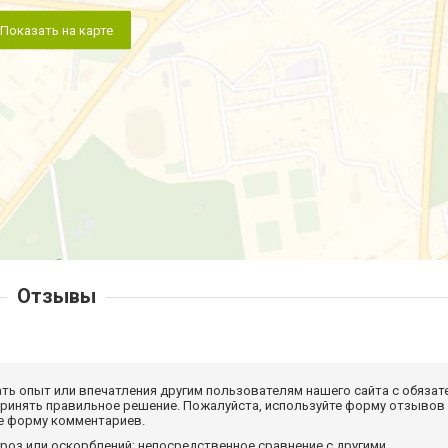
Показать на карте
Отзывы
ать опыт или впечатления другим пользователям нашего сайта с обязат
принять правильное решение. Пожалуйста, используйте форму отзывов
те форму комментариев.
роз или оскорблений; непосредственное сравнение с другими