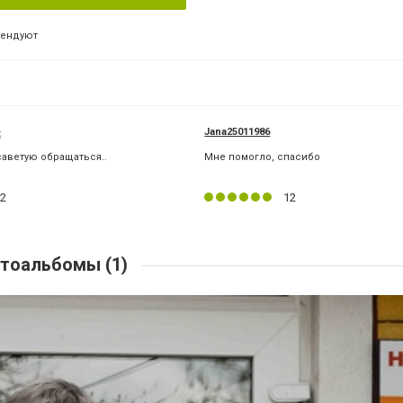
мендуют
Jana25011986
t
аветую обращаться..
Мне помогло, спасибо
2
12
тоальбомы (1)