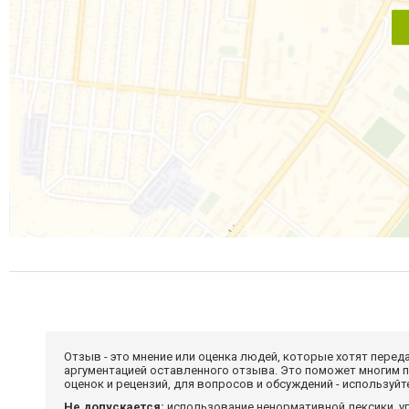
Отзыв - это мнение или оценка людей, которые хотят перед
аргументацией оставленного отзыва. Это поможет многим 
оценок и рецензий, для вопросов и обсуждений - используй
Не допускается:
использование ненормативной лексики, уг