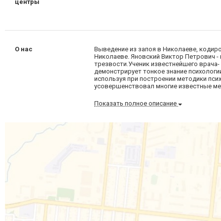
центры
О нас
Выведение из запоя в Николаеве, кодир
Николаеве. Яновский Виктор Петрович 
трезвости.Ученик известнейшего врача-
демонстрирует тонкое знание психологии
используя при построении методики пси
усовершенствовал многие известные мет
Показать полное описание